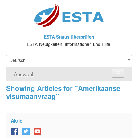
ESTA Status überprüfen
ESTA-Neuigkeiten, Informationen und Hilfe.
Auswahl
Showing Articles for "Amerikaanse
Home
visumaanvraag"
ESTA-Antrag
Was ist ESTA?
Aktie
VWP