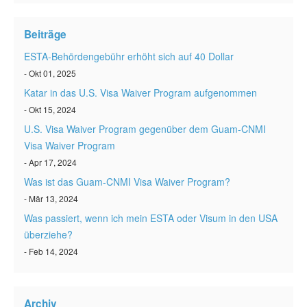
ESTA status überprüfen
Beiträge
ESTA Artikel
ESTA-Behördengebühr erhöht sich auf 40 Dollar
Kontakt
- Okt 01, 2025
Katar in das U.S. Visa Waiver Program aufgenommen
- Okt 15, 2024
U.S. Visa Waiver Program gegenüber dem Guam-CNMI
Visa Waiver Program
- Apr 17, 2024
Was ist das Guam-CNMI Visa Waiver Program?
- Mär 13, 2024
Was passiert, wenn ich mein ESTA oder Visum in den USA
überziehe?
- Feb 14, 2024
Archiv