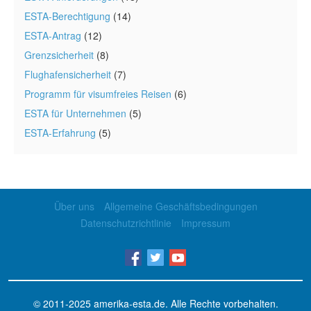
ESTA-Berechtigung
(14)
ESTA-Antrag
(12)
Grenzsicherheit
(8)
Flughafensicherheit
(7)
Programm für visumfreies Reisen
(6)
ESTA für Unternehmen
(5)
ESTA-Erfahrung
(5)
Über uns
Allgemeine Geschäftsbedingungen
Datenschutzrichtlinie
Impressum
© 2011-2025
amerika-esta.de
. Alle Rechte vorbehalten.