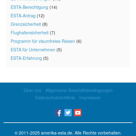
ESTA-Berechtigung
(14)
ESTA-Antrag
(12)
Grenzsicherheit
(8)
Flughafensicherheit
(7)
Programm für visumfreies Reisen
(6)
ESTA für Unternehmen
(5)
ESTA-Erfahrung
(5)
Über uns
Allgemeine Geschäftsbedingungen
Datenschutzrichtlinie
Impressum
© 2011-2025
amerika-esta.de
. Alle Rechte vorbehalten.