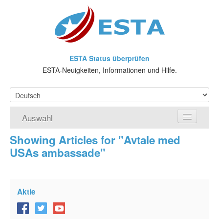
ESTA Status überprüfen
ESTA-Neuigkeiten, Informationen und Hilfe.
Auswahl
Showing Articles for "Avtale med
Home
USAs ambassade"
ESTA-Antrag
Was ist ESTA?
Aktie
VWP