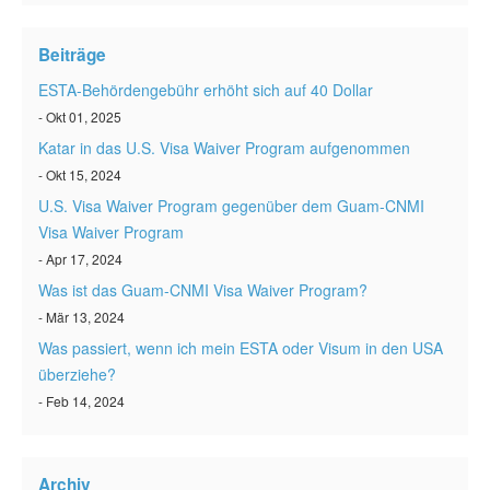
ESTA status überprüfen
Beiträge
ESTA Artikel
ESTA-Behördengebühr erhöht sich auf 40 Dollar
Kontakt
- Okt 01, 2025
Katar in das U.S. Visa Waiver Program aufgenommen
- Okt 15, 2024
U.S. Visa Waiver Program gegenüber dem Guam-CNMI
Visa Waiver Program
- Apr 17, 2024
Was ist das Guam-CNMI Visa Waiver Program?
- Mär 13, 2024
Was passiert, wenn ich mein ESTA oder Visum in den USA
überziehe?
- Feb 14, 2024
Archiv