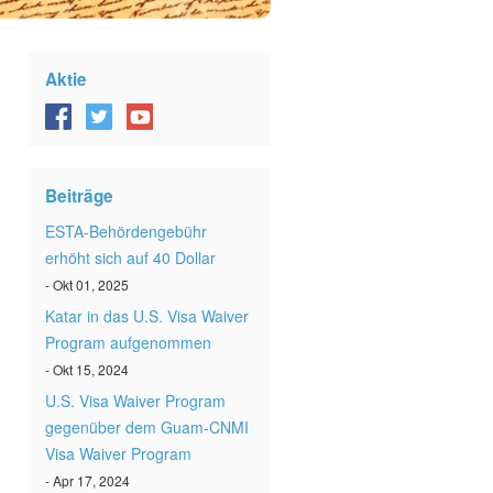
Aktie
Beiträge
ESTA-Behördengebühr
erhöht sich auf 40 Dollar
- Okt 01, 2025
Katar in das U.S. Visa Waiver
Program aufgenommen
- Okt 15, 2024
U.S. Visa Waiver Program
gegenüber dem Guam-CNMI
Visa Waiver Program
- Apr 17, 2024