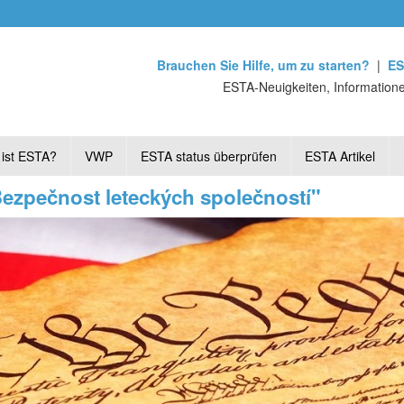
Brauchen Sie Hilfe, um zu starten?
|
ES
ESTA-Neuigkeiten, Informatione
ist ESTA?
VWP
ESTA status überprüfen
ESTA Artikel
Bezpečnost leteckých společností"