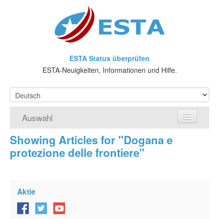
ESTA Status überprüfen
ESTA-Neuigkeiten, Informationen und Hilfe.
Auswahl
Showing Articles for "Dogana e
Home
protezione delle frontiere"
ESTA-Antrag
Was ist ESTA?
Aktie
VWP