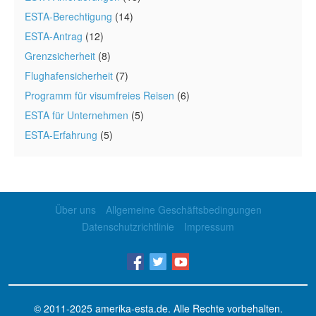
ESTA-Berechtigung
(14)
ESTA-Antrag
(12)
Grenzsicherheit
(8)
Flughafensicherheit
(7)
Programm für visumfreies Reisen
(6)
ESTA für Unternehmen
(5)
ESTA-Erfahrung
(5)
Über uns
Allgemeine Geschäftsbedingungen
Datenschutzrichtlinie
Impressum
© 2011-2025
amerika-esta.de
. Alle Rechte vorbehalten.