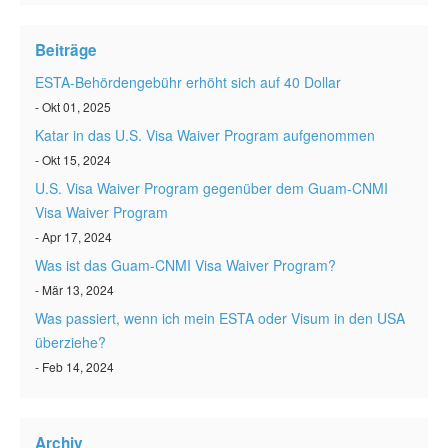
ESTA status überprüfen
Beiträge
ESTA Artikel
ESTA-Behördengebühr erhöht sich auf 40 Dollar
Kontakt
- Okt 01, 2025
Katar in das U.S. Visa Waiver Program aufgenommen
- Okt 15, 2024
U.S. Visa Waiver Program gegenüber dem Guam-CNMI
Visa Waiver Program
- Apr 17, 2024
Was ist das Guam-CNMI Visa Waiver Program?
- Mär 13, 2024
Was passiert, wenn ich mein ESTA oder Visum in den USA
überziehe?
- Feb 14, 2024
Archiv