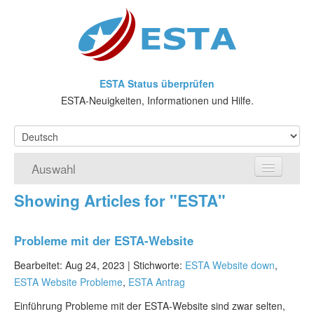
ESTA Status überprüfen
ESTA-Neuigkeiten, Informationen und Hilfe.
Auswahl
Showing Articles for "ESTA"
Home
ESTA-Antrag
Probleme mit der ESTA-Website
Was ist ESTA?
Bearbeitet: Aug 24, 2023 |
Stichworte:
ESTA Website down
,
ESTA Website Probleme
,
ESTA Antrag
VWP
Einführung Probleme mit der ESTA-Website sind zwar selten,