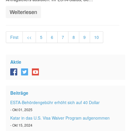
Weiterlesen
First
<<
5
6
7
8
9
10
Aktie
Beiträge
ESTA-Behördengebühr erhöht sich auf 40 Dollar
- Okt 01, 2025
Katar in das U.S. Visa Waiver Program aufgenommen
- Okt 15, 2024