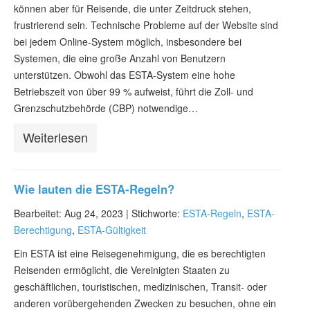
können aber für Reisende, die unter Zeitdruck stehen,
ESTA status überprüfen
frustrierend sein. Technische Probleme auf der Website sind
ESTA Artikel
bei jedem Online-System möglich, insbesondere bei
Systemen, die eine große Anzahl von Benutzern
Kontakt
unterstützen. Obwohl das ESTA-System eine hohe
Betriebszeit von über 99 % aufweist, führt die Zoll- und
Grenzschutzbehörde (CBP) notwendige…
Weiterlesen
Wie lauten die ESTA-Regeln?
Bearbeitet: Aug 24, 2023 |
Stichworte:
ESTA-Regeln
,
ESTA-
Berechtigung
,
ESTA-Gültigkeit
Ein ESTA ist eine Reisegenehmigung, die es berechtigten
Reisenden ermöglicht, die Vereinigten Staaten zu
geschäftlichen, touristischen, medizinischen, Transit- oder
anderen vorübergehenden Zwecken zu besuchen, ohne ein