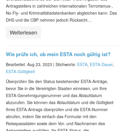
Antragstellers in zahlreichen internationalen Terrorismus-,
No-Fly- und Kriminalitätsdatenbanken abgleichen kann. Das
DHS und die CBP nehmen jedoch Rücksicht…
Weiterlesen
Wie prüfe ich, ob mein ESTA noch gültig ist?
Bearbeitet: Aug 23, 2023 |
Stichworte:
ESTA
,
ESTA-Dauer
,
ESTA-Gültigkeit
Überprüfen Sie den Status bestehender ESTA-Anträge,
bevor Sie in die Vereinigten Staaten einreisen, um Ihre
ESTA-Genehmigungsnummer und das Ablaufdatum
abzurufen. Sie können das Ablaufdatum und die Gültigkeit
Ihres ESTA-Antrags überprüfen und die ESTA-Nummer
abrufen, indem Sie einfach das Formular mit den
Reisepassdaten sowie dem Vor- und Nachnamen des
Antragstellers ausfüllen. Ihr ESTA-Status, die…