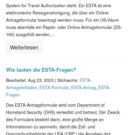
System for Travel Authorization steht. Ein ESTA ist eine
elektronische Reisegenehmigung, die über ein Online-
Antragsformular beantragt werden muss. Für ein US-Visum
muss ebenfalls ein Papier- oder Online-Antragsformular (DS-
160) ausgefüllt werden,…
Weiterlesen
Wie lauten die ESTA-Fragen?
Bearbeitet: Aug 23, 2023 |
Stichworte:
ESTA-
Antragsleitfaden
,
ESTA-Formular
,
ESTA-Antrag
,
ESTA-
Fragen
Das ESTA-Antragsformular wird vom Department of
Homeland Security (DHS) verwaltet und betreut. Der Zweck
des Formulars besteht darin, eine große Menge an
Informationen zu sammeln, damit die Zoll- und
Grenzschutzbehörde der USA (CBP ) die Angaben des