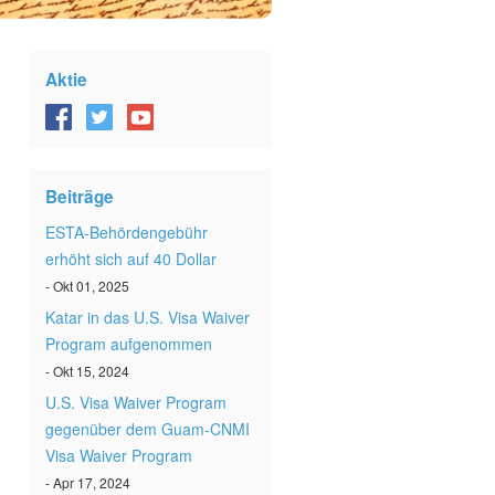
Aktie
Beiträge
ESTA-Behördengebühr
erhöht sich auf 40 Dollar
- Okt 01, 2025
Katar in das U.S. Visa Waiver
Program aufgenommen
- Okt 15, 2024
U.S. Visa Waiver Program
gegenüber dem Guam-CNMI
Visa Waiver Program
- Apr 17, 2024