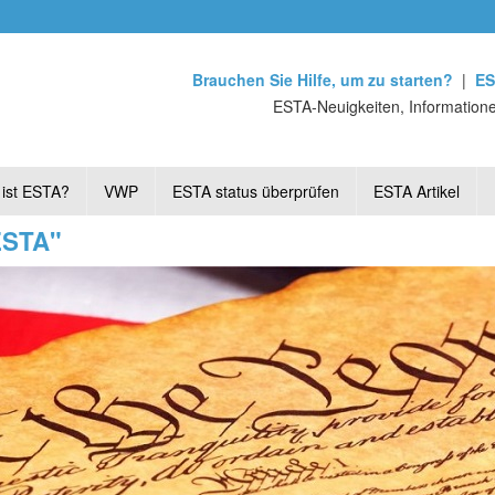
Brauchen Sie Hilfe, um zu starten?
|
ES
ESTA-Neuigkeiten, Informatione
ist ESTA?
VWP
ESTA status überprüfen
ESTA Artikel
"ESTA"