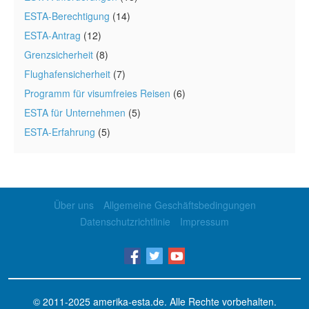
ESTA-Berechtigung
(14)
ESTA-Antrag
(12)
Grenzsicherheit
(8)
Flughafensicherheit
(7)
Programm für visumfreies Reisen
(6)
ESTA für Unternehmen
(5)
ESTA-Erfahrung
(5)
Über uns
Allgemeine Geschäftsbedingungen
Datenschutzrichtlinie
Impressum
© 2011-2025
amerika-esta.de
. Alle Rechte vorbehalten.