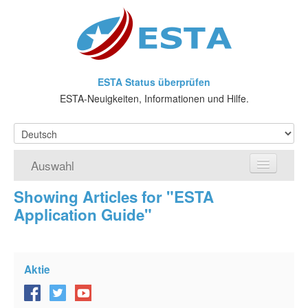
ESTA Status überprüfen
ESTA-Neuigkeiten, Informationen und Hilfe.
Auswahl
Showing Articles for "ESTA
Home
Application Guide"
ESTA-Antrag
Was ist ESTA?
Aktie
VWP