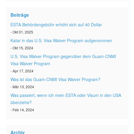
ESTA status überprüfen
Beiträge
ESTA Artikel
ESTA-Behördengebühr erhöht sich auf 40 Dollar
Kontakt
- Okt 01, 2025
Katar in das U.S. Visa Waiver Program aufgenommen
- Okt 15, 2024
U.S. Visa Waiver Program gegenüber dem Guam-CNMI
Visa Waiver Program
- Apr 17, 2024
Was ist das Guam-CNMI Visa Waiver Program?
- Mär 13, 2024
Was passiert, wenn ich mein ESTA oder Visum in den USA
überziehe?
- Feb 14, 2024
Archiv