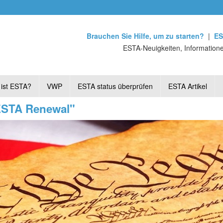
Brauchen Sie Hilfe, um zu starten?
|
ES
ESTA-Neuigkeiten, Informatione
ist ESTA?
VWP
ESTA status überprüfen
ESTA Artikel
"ESTA Renewal"