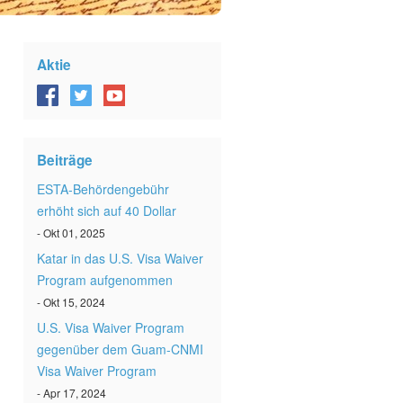
Aktie
Beiträge
ESTA-Behördengebühr
erhöht sich auf 40 Dollar
- Okt 01, 2025
Katar in das U.S. Visa Waiver
Program aufgenommen
- Okt 15, 2024
U.S. Visa Waiver Program
gegenüber dem Guam-CNMI
Visa Waiver Program
- Apr 17, 2024