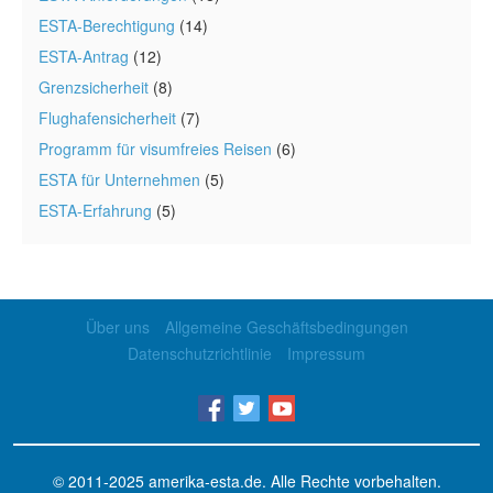
ESTA-Berechtigung
(14)
ESTA-Antrag
(12)
Grenzsicherheit
(8)
Flughafensicherheit
(7)
Programm für visumfreies Reisen
(6)
ESTA für Unternehmen
(5)
ESTA-Erfahrung
(5)
Über uns
Allgemeine Geschäftsbedingungen
Datenschutzrichtlinie
Impressum
© 2011-2025
amerika-esta.de
. Alle Rechte vorbehalten.