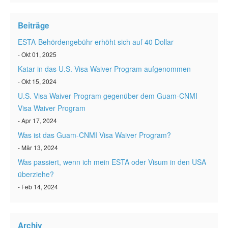
ESTA status überprüfen
Beiträge
ESTA Artikel
ESTA-Behördengebühr erhöht sich auf 40 Dollar
Kontakt
- Okt 01, 2025
Katar in das U.S. Visa Waiver Program aufgenommen
- Okt 15, 2024
U.S. Visa Waiver Program gegenüber dem Guam-CNMI
Visa Waiver Program
- Apr 17, 2024
Was ist das Guam-CNMI Visa Waiver Program?
- Mär 13, 2024
Was passiert, wenn ich mein ESTA oder Visum in den USA
überziehe?
- Feb 14, 2024
Archiv