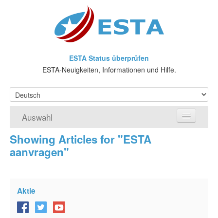
ESTA Status überprüfen
ESTA-Neuigkeiten, Informationen und Hilfe.
Auswahl
Showing Articles for "ESTA
Home
aanvragen"
ESTA-Antrag
Was ist ESTA?
Aktie
VWP