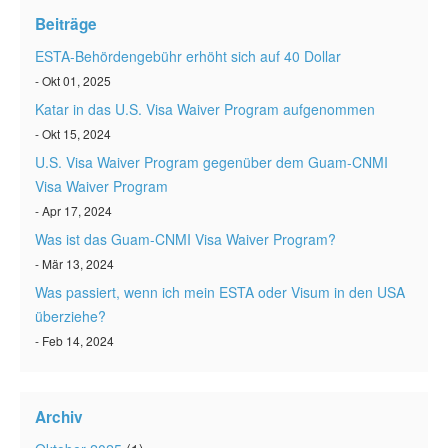
ESTA status überprüfen
Beiträge
ESTA Artikel
ESTA-Behördengebühr erhöht sich auf 40 Dollar
- Okt 01, 2025
Kontakt
Katar in das U.S. Visa Waiver Program aufgenommen
- Okt 15, 2024
U.S. Visa Waiver Program gegenüber dem Guam-CNMI
Visa Waiver Program
- Apr 17, 2024
Was ist das Guam-CNMI Visa Waiver Program?
- Mär 13, 2024
Was passiert, wenn ich mein ESTA oder Visum in den USA
überziehe?
- Feb 14, 2024
Archiv