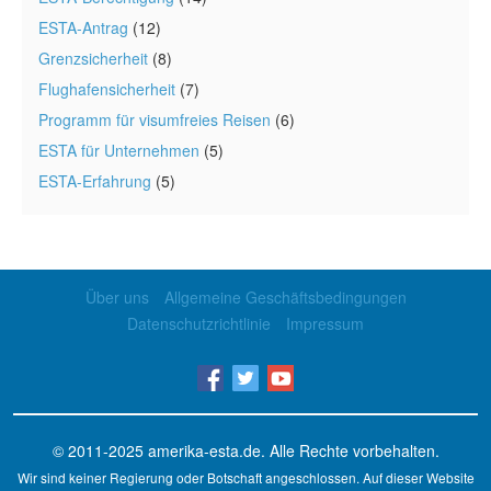
ESTA-Antrag
(12)
Grenzsicherheit
(8)
Flughafensicherheit
(7)
Programm für visumfreies Reisen
(6)
ESTA für Unternehmen
(5)
ESTA-Erfahrung
(5)
Über uns
Allgemeine Geschäftsbedingungen
Datenschutzrichtlinie
Impressum
© 2011-2025
amerika-esta.de
. Alle Rechte vorbehalten.
Wir sind keiner Regierung oder Botschaft angeschlossen. Auf dieser Website