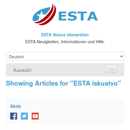
ESTA Status überprüfen
ESTA-Neuigkeiten, Informationen und Hilfe.
Auswahl
Showing Articles for "ESTA iskustvo"
Home
ESTA-Antrag
Aktie
Was ist ESTA?
VWP