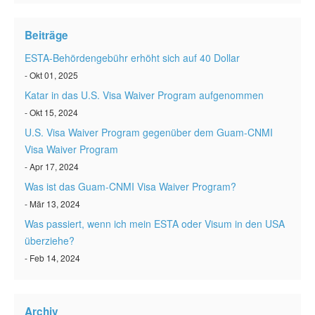
ESTA status überprüfen
Beiträge
ESTA Artikel
ESTA-Behördengebühr erhöht sich auf 40 Dollar
Kontakt
- Okt 01, 2025
Katar in das U.S. Visa Waiver Program aufgenommen
- Okt 15, 2024
U.S. Visa Waiver Program gegenüber dem Guam-CNMI
Visa Waiver Program
- Apr 17, 2024
Was ist das Guam-CNMI Visa Waiver Program?
- Mär 13, 2024
Was passiert, wenn ich mein ESTA oder Visum in den USA
überziehe?
- Feb 14, 2024
Archiv