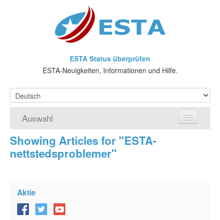
ESTA Status überprüfen
ESTA-Neuigkeiten, Informationen und Hilfe.
Auswahl
Showing Articles for "ESTA-
Home
nettstedsproblemer"
ESTA-Antrag
Was ist ESTA?
Aktie
VWP