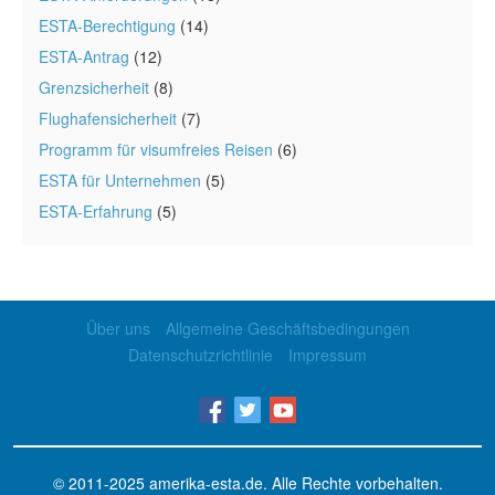
ESTA-Berechtigung
(14)
ESTA-Antrag
(12)
Grenzsicherheit
(8)
Flughafensicherheit
(7)
Programm für visumfreies Reisen
(6)
ESTA für Unternehmen
(5)
ESTA-Erfahrung
(5)
Über uns
Allgemeine Geschäftsbedingungen
Datenschutzrichtlinie
Impressum
© 2011-2025
amerika-esta.de
. Alle Rechte vorbehalten.