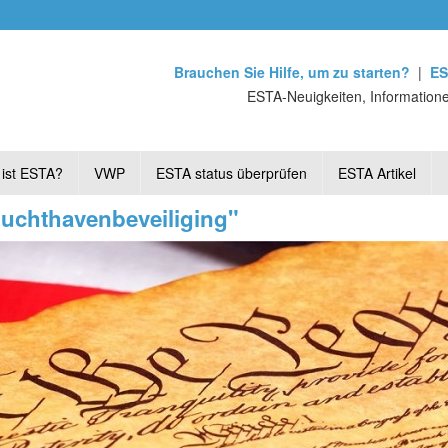
Brauchen Sie Hilfe, um zu starten?
|
ES
ESTA-Neuigkeiten, Informatione
ist ESTA?
VWP
ESTA status überprüfen
ESTA Artikel
Luchthavenbeveiliging"