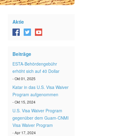
Aktie
Beiträge
ESTA-Behördengebühr
erhöht sich auf 40 Dollar
- Okt 01, 2025
Katar in das U.S. Visa Waiver
Program aufgenommen
- Okt 15, 2024
U.S. Visa Waiver Program
gegenüber dem Guam-CNMI
Visa Waiver Program
- Apr 17, 2024