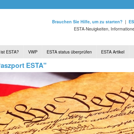
Brauchen Sie Hilfe, um zu starten?
|
ES
ESTA-Neuigkeiten, Informatione
ist ESTA?
VWP
ESTA status überprüfen
ESTA Artikel
Paszport ESTA"