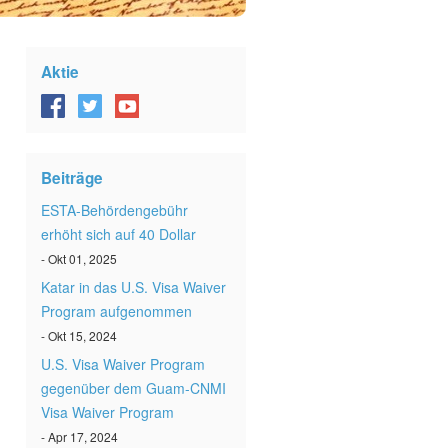
Aktie
Beiträge
ESTA-Behördengebühr
erhöht sich auf 40 Dollar
- Okt 01, 2025
Katar in das U.S. Visa Waiver
Program aufgenommen
- Okt 15, 2024
U.S. Visa Waiver Program
gegenüber dem Guam-CNMI
Visa Waiver Program
- Apr 17, 2024