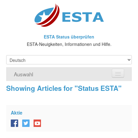
ESTA Status überprüfen
ESTA-Neuigkeiten, Informationen und Hilfe.
Auswahl
Showing Articles for "Status ESTA"
Home
ESTA-Antrag
Aktie
Was ist ESTA?
VWP