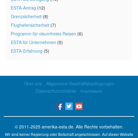
ESTA-Antrag
(12)
Grenzsicherheit
(8)
Flughafensicherheit
(7)
Programm für visumfreies Reisen
(6)
ESTA für Unternehmen
(5)
ESTA-Erfahrung
(5)
Über uns
Allgemeine Geschäftsbedingungen
Datenschutzrichtlinie
Impressum
© 2011-2025
amerika-esta.de
. Alle Rechte vorbehalten.
Wir sind keiner Regierung oder Botschaft angeschlossen. Auf dieser Website