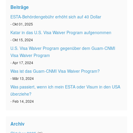
ESTA status überprüfen
Beiträge
ESTA Artikel
ESTA-Behördengebühr erhöht sich auf 40 Dollar
- Okt 01, 2025
Kontakt
Katar in das U.S. Visa Waiver Program aufgenommen
- Okt 15, 2024
U.S. Visa Waiver Program gegenüber dem Guam-CNMI
Visa Waiver Program
- Apr 17, 2024
Was ist das Guam-CNMI Visa Waiver Program?
- Mär 13, 2024
Was passiert, wenn ich mein ESTA oder Visum in den USA
überziehe?
- Feb 14, 2024
Archiv