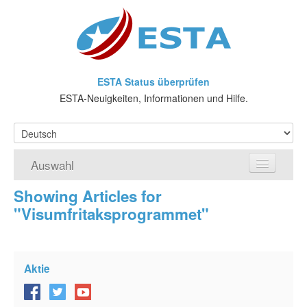
ESTA Status überprüfen
ESTA-Neuigkeiten, Informationen und Hilfe.
Auswahl
Showing Articles for
Home
"Visumfritaksprogrammet"
ESTA-Antrag
Was ist ESTA?
Aktie
VWP