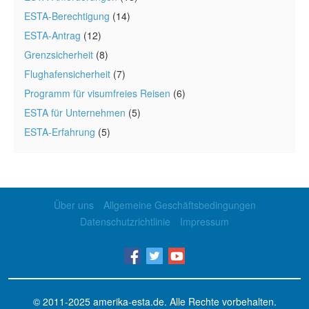
ESTA-Berechtigung
(14)
ESTA-Antrag
(12)
Grenzsicherheit
(8)
Flughafensicherheit
(7)
Programm für visumfreies Reisen
(6)
ESTA für Unternehmen
(5)
ESTA-Erfahrung
(5)
Über uns
Allgemeine Geschäftsbedingungen
Datenschutzrichtlinie
Impressum
© 2011-2025
amerika-esta.de
. Alle Rechte vorbehalten.