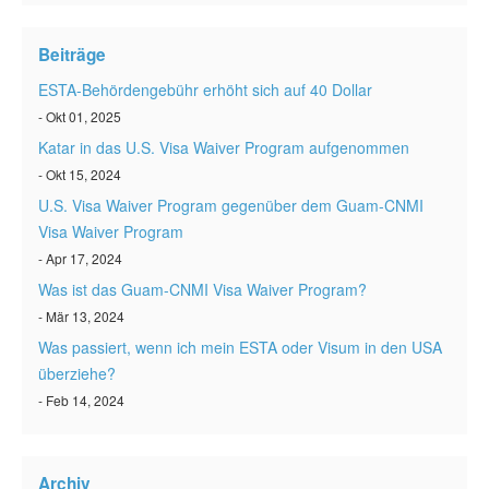
ESTA status überprüfen
Beiträge
ESTA Artikel
ESTA-Behördengebühr erhöht sich auf 40 Dollar
Kontakt
- Okt 01, 2025
Katar in das U.S. Visa Waiver Program aufgenommen
- Okt 15, 2024
U.S. Visa Waiver Program gegenüber dem Guam-CNMI
Visa Waiver Program
- Apr 17, 2024
Was ist das Guam-CNMI Visa Waiver Program?
- Mär 13, 2024
Was passiert, wenn ich mein ESTA oder Visum in den USA
überziehe?
- Feb 14, 2024
Archiv