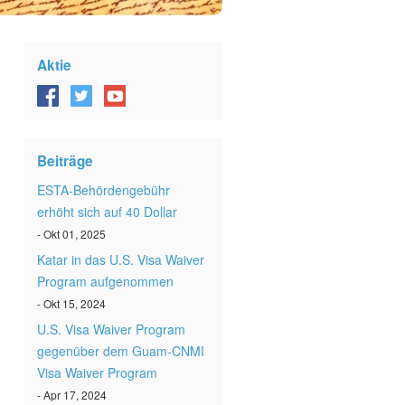
Aktie
Beiträge
ESTA-Behördengebühr
erhöht sich auf 40 Dollar
- Okt 01, 2025
Katar in das U.S. Visa Waiver
Program aufgenommen
- Okt 15, 2024
U.S. Visa Waiver Program
gegenüber dem Guam-CNMI
Visa Waiver Program
- Apr 17, 2024