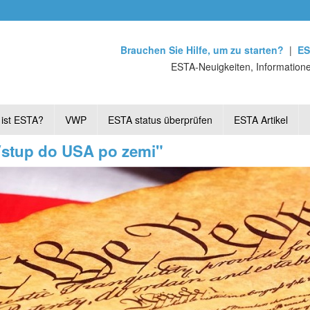
Brauchen Sie Hilfe, um zu starten?
|
ES
ESTA-Neuigkeiten, Informatione
ist ESTA?
VWP
ESTA status überprüfen
ESTA Artikel
"Vstup do USA po zemi"