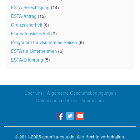
ESTA-Berechtigung
(14)
ESTA-Antrag
(12)
Grenzsicherheit
(8)
Flughafensicherheit
(7)
Programm für visumfreies Reisen
(6)
ESTA für Unternehmen
(5)
ESTA-Erfahrung
(5)
Über uns
Allgemeine Geschäftsbedingungen
Datenschutzrichtlinie
Impressum
© 2011-2025
amerika-esta.de
. Alle Rechte vorbehalten.