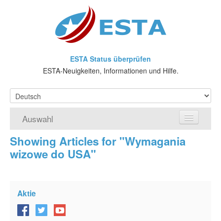
ESTA Status überprüfen
ESTA-Neuigkeiten, Informationen und Hilfe.
Auswahl
Showing Articles for "Wymagania
Home
wizowe do USA"
ESTA-Antrag
Was ist ESTA?
Aktie
VWP