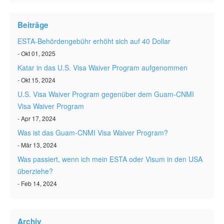
ESTA status überprüfen
Beiträge
ESTA Artikel
ESTA-Behördengebühr erhöht sich auf 40 Dollar
Kontakt
- Okt 01, 2025
Katar in das U.S. Visa Waiver Program aufgenommen
- Okt 15, 2024
U.S. Visa Waiver Program gegenüber dem Guam-CNMI
Visa Waiver Program
- Apr 17, 2024
Was ist das Guam-CNMI Visa Waiver Program?
- Mär 13, 2024
Was passiert, wenn ich mein ESTA oder Visum in den USA
überziehe?
- Feb 14, 2024
Archiv