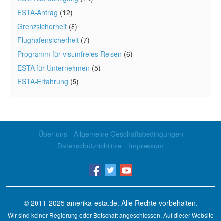
ESTA-Antrag
(12)
Grenzsicherheit
(8)
Flughafensicherheit
(7)
Programm für visumfreies Reisen
(6)
ESTA für Unternehmen
(5)
ESTA-Erfahrung
(5)
Über uns
Allgemeine Geschäftsbedingungen
Datenschutzrichtlinie
Impressum
© 2011-2025
amerika-esta.de
. Alle Rechte vorbehalten.
Wir sind keiner Regierung oder Botschaft angeschlossen. Auf dieser Website