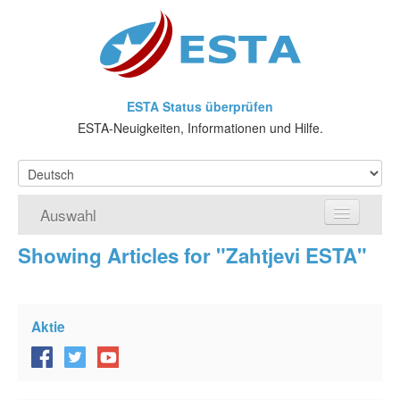
ESTA Status überprüfen
ESTA-Neuigkeiten, Informationen und Hilfe.
Auswahl
Showing Articles for "Zahtjevi ESTA"
Home
ESTA-Antrag
Aktie
Was ist ESTA?
VWP