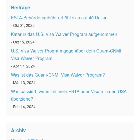
ESTA status überprüfen
Beiträge
ESTA Artikel
ESTA-Behördengebühr erhöht sich auf 40 Dollar
- Okt 01, 2025
Kontakt
Katar in das U.S. Visa Waiver Program aufgenommen
- Okt 15, 2024
U.S. Visa Waiver Program gegenüber dem Guam-CNMI
Visa Waiver Program
- Apr 17, 2024
Was ist das Guam-CNMI Visa Waiver Program?
- Mär 13, 2024
Was passiert, wenn ich mein ESTA oder Visum in den USA
überziehe?
- Feb 14, 2024
Archiv