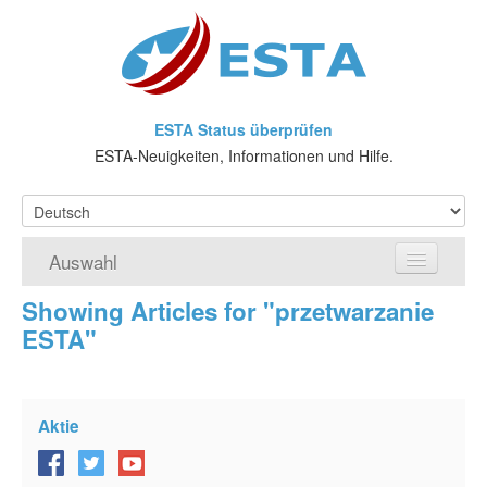
ESTA Status überprüfen
ESTA-Neuigkeiten, Informationen und Hilfe.
Auswahl
Showing Articles for "przetwarzanie
Home
ESTA"
ESTA-Antrag
Was ist ESTA?
Aktie
VWP