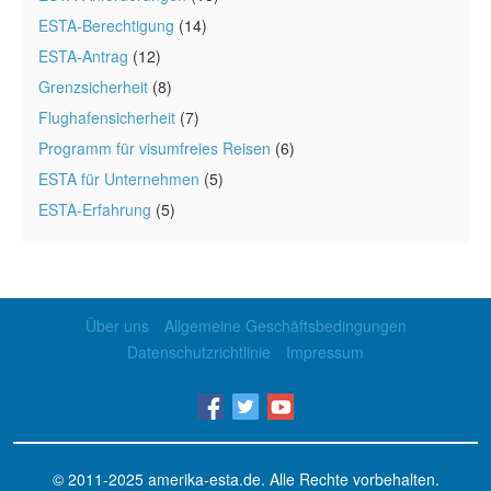
ESTA-Berechtigung
(14)
ESTA-Antrag
(12)
Grenzsicherheit
(8)
Flughafensicherheit
(7)
Programm für visumfreies Reisen
(6)
ESTA für Unternehmen
(5)
ESTA-Erfahrung
(5)
Über uns
Allgemeine Geschäftsbedingungen
Datenschutzrichtlinie
Impressum
© 2011-2025
amerika-esta.de
. Alle Rechte vorbehalten.