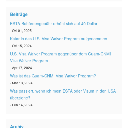
ESTA status überprüfen
Beiträge
ESTA Artikel
ESTA-Behördengebühr erhöht sich auf 40 Dollar
Kontakt
- Okt 01, 2025
Katar in das U.S. Visa Waiver Program aufgenommen
- Okt 15, 2024
U.S. Visa Waiver Program gegenüber dem Guam-CNMI
Visa Waiver Program
- Apr 17, 2024
Was ist das Guam-CNMI Visa Waiver Program?
- Mär 13, 2024
Was passiert, wenn ich mein ESTA oder Visum in den USA
überziehe?
- Feb 14, 2024
Archiv