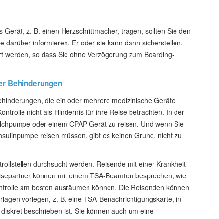
 Gerät, z. B. einen Herzschrittmacher, tragen, sollten Sie den
e darüber informieren. Er oder sie kann dann sicherstellen,
rt werden, so dass Sie ohne Verzögerung zum Boarding-
er Behinderungen
hinderungen, die ein oder mehrere medizinische Geräte
ntrolle nicht als Hindernis für ihre Reise betrachten. In der
 Milchpumpe oder einem CPAP-Gerät zu reisen. Und wenn Sie
nsulinpumpe reisen müssen, gibt es keinen Grund, nicht zu
ollstellen durchsucht werden. Reisende mit einer Krankheit
eisepartner können mit einem TSA-Beamten besprechen, wie
ontrolle am besten ausräumen können. Die Reisenden können
agen vorlegen, z. B. eine TSA-Benachrichtigungskarte, in
n, diskret beschrieben ist. Sie können auch um eine