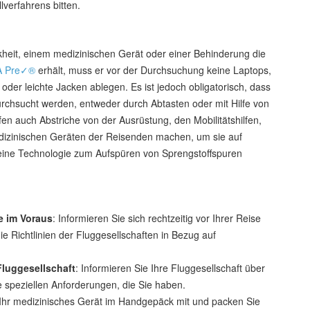
lverfahrens bitten.
heit, einem medizinischen Gerät oder einer Behinderung die
A Pre✓®
erhält, muss er vor der Durchsuchung keine Laptops,
 oder leichte Jacken ablegen. Es ist jedoch obligatorisch, dass
urchsucht werden, entweder durch Abtasten oder mit Hilfe von
n auch Abstriche von der Ausrüstung, den Mobilitätshilfen,
dizinischen Geräten der Reisenden machen, um sie auf
 eine Technologie zum Aufspüren von Sprengstoffspuren
e im Voraus
: Informieren Sie sich rechtzeitig vor Ihrer Reise
ie Richtlinien der Fluggesellschaften in Bezug auf
Fluggesellschaft
: Informieren Sie Ihre Fluggesellschaft über
e speziellen Anforderungen, die Sie haben.
Ihr medizinisches Gerät im Handgepäck mit und packen Sie