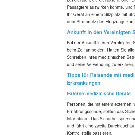
Passagiere auswirken könnte, und
Ihr Gerät an einem Sitzplatz mit St
dem Stromnetz des Flugzeugs kompa
Ankunft in den Vereinigten 
Bei der Ankunft in den Vereinigten
beim Zoll anmelden. Halten Sie alle
Schreiben Ihres medizinischen Betr
und seine Verwendung zu erklären, vo
Tipps für Reisende mit med
Erkrankungen
Externe medizinische Geräte
Personen, die mit einem externen m
Ernährungssonde, sollten das Sicher
informieren. Das Sicherheitsperso
und führt eine zweite Durchleuchtu
Kontrollstelle passieren.