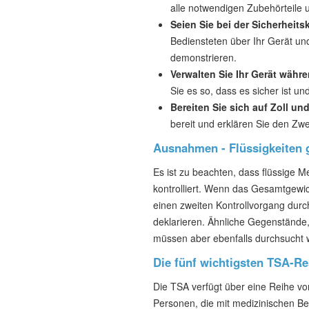
alle notwendigen Zubehörteile 
Seien Sie bei der Sicherheits
Bediensteten über Ihr Gerät und
demonstrieren.
Verwalten Sie Ihr Gerät währ
Sie es so, dass es sicher ist u
Bereiten Sie sich auf Zoll u
bereit und erklären Sie den Zw
Ausnahmen - Flüssigkeiten g
Es ist zu beachten, dass flüssige 
kontrolliert. Wenn das Gesamtgewic
einen zweiten Kontrollvorgang durc
deklarieren. Ähnliche Gegenstände, 
müssen aber ebenfalls durchsucht 
Die fünf wichtigsten TSA-R
Die TSA verfügt über eine Reihe vo
Personen, die mit medizinischen B