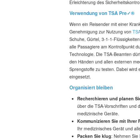
Erleichterung des Sicherheitskontrol
Verwendung von TSA Pre✓®
Wenn ein Reisender mit einer Krank
Genehmigung zur Nutzung von
TS
Schuhe, Gürtel, 3-1-1-Flüssigkeiten
alle Passagiere am Kontrollpunkt d
Technologie. Die TSA-Beamten dürfe
den Händen und allen externen me
Sprengstoffe zu testen. Dabei wird
eingesetzt.
Organisiert bleiben
Recherchieren und planen Si
über die TSA-Vorschriften und d
medizinische Geräte.
Kommunizieren Sie mit Ihrer 
Ihr medizinisches Gerät und all
Packen Sie klug
: Nehmen Sie 