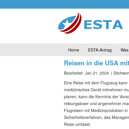
Home
ESTA-Antrag
Was 
Reisen in die USA mit
Bearbeitet: Jan 21, 2024
| Stichwo
Eine Reise mit dem Flugzeug kann 
medizinisches Gerät mitnehmen muss
planen, kann die Kenntnis der Vors
reibungsloser und angenehmer machen
Flugreisen mit Medizinprodukten in
Sicherheitsverfahren, das Managem
Reise umfasst.