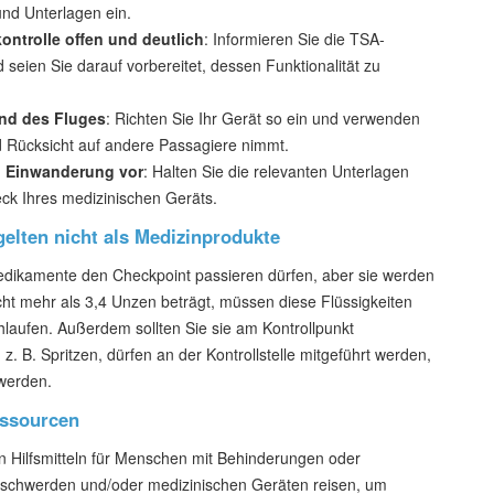
und Unterlagen ein.
kontrolle offen und deutlich
: Informieren Sie die TSA-
 seien Sie darauf vorbereitet, dessen Funktionalität zu
end des Fluges
: Richten Sie Ihr Gerät so ein und verwenden
nd Rücksicht auf andere Passagiere nimmt.
nd Einwanderung vor
: Halten Sie die relevanten Unterlagen
eck Ihres medizinischen Geräts.
elten nicht als Medizinprodukte
Medikamente den Checkpoint passieren dürfen, aber sie werden
ht mehr als 3,4 Unzen beträgt, müssen diese Flüssigkeiten
hlaufen. Außerdem sollten Sie sie am Kontrollpunkt
z. B. Spritzen, dürfen an der Kontrollstelle mitgeführt werden,
werden.
essourcen
n Hilfsmitteln für Menschen mit Behinderungen oder
eschwerden und/oder medizinischen Geräten reisen, um