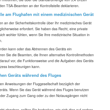
en TSA-Beamten an der Kontrollstelle deklarieren.
lle am Flughafen mit einem medizinischen Gerät
n an der Sicherheitskontrolle über Ihr medizinisches Gerät
licherweise erfordert. Sie haben das Recht, eine private
ich wohler fühlen, wenn Sie Ihre medizinische Situation in
n.
erden kann oder das Abtrennen des Geräts ein
ieren Sie die Beamten, die Ihnen alternative Kontrollmethoden
 darauf vor, die Funktionsweise und die Aufgaben des Geräts
rozess beschleunigen kann.
chen Geräts während des Fluges
chen Anweisungen der Fluggesellschaft bezüglich der
eräts. Wenn Sie das Gerät während des Fluges benutzen
ss der Zugang zum Gang oder zu den Notausgängen nicht
cht abgeben, sollten Sie bedenken, wie sich dies auf andere