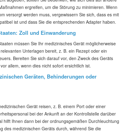
 Maßnahmen ergreifen, um die Störung zu minimieren. Wenn
rom versorgt werden muss, vergewissern Sie sich, dass es mit
tibel ist und dass Sie die entsprechenden Adapter haben.
Staaten: Zoll und Einwanderung
 Staaten müssen Sie Ihr medizinisches Gerät möglicherweise
 relevanten Unterlagen bereit, z. B. ein Rezept oder ein
euers. Bereiten Sie sich darauf vor, den Zweck des Geräts
r allem, wenn dies nicht sofort ersichtlich ist.
izinischen Geräten, Behinderungen oder
edizinischen Gerät reisen, z. B. einem Port oder einer
heitspersonal bei der Ankunft an der Kontrollstelle darüber
nal hilft Ihnen dann bei der ordnungsgemäßen Durchleuchtung
ng des medizinischen Geräts durch, während Sie die