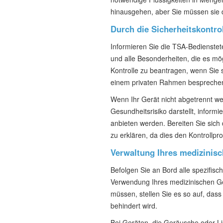
hinausgehen, aber Sie müssen sie d
Durch die Sicherheitskontro
Informieren Sie die TSA-Bedienstete
und alle Besonderheiten, die es mög
Kontrolle zu beantragen, wenn Sie s
einem privaten Rahmen bespreche
Wenn Ihr Gerät nicht abgetrennt w
Gesundheitsrisiko darstellt, inform
anbieten werden. Bereiten Sie sich
zu erklären, da dies den Kontrollp
Verwaltung Ihres medizinis
Befolgen Sie an Bord alle spezifis
Verwendung Ihres medizinischen G
müssen, stellen Sie es so auf, da
behindert wird.
Bei Geräten, die Geräusche oder Li