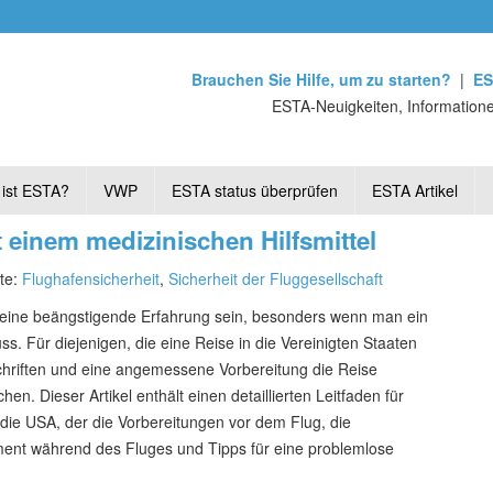
Brauchen Sie Hilfe, um zu starten?
|
ES
ESTA-Neuigkeiten, Informatione
ist ESTA?
VWP
ESTA status überprüfen
ESTA Artikel
 einem medizinischen Hilfsmittel
rte:
Flughafensicherheit
,
Sicherheit der Fluggesellschaft
eine beängstigende Erfahrung sein, besonders wenn man ein
. Für diejenigen, die eine Reise in die Vereinigten Staaten
chriften und eine angemessene Vorbereitung die Reise
. Dieser Artikel enthält einen detaillierten Leitfaden für
 die USA, der die Vorbereitungen vor dem Flug, die
ent während des Fluges und Tipps für eine problemlose