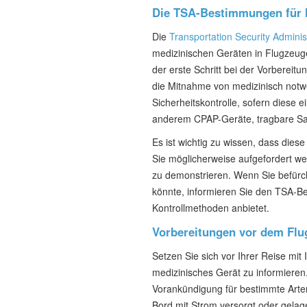
Die TSA-Bestimmungen für 
Die
Transportation Security Adminis
medizinischen Geräten in Flugzeugen
der erste Schritt bei der Vorbereit
die Mitnahme von medizinisch not
Sicherheitskontrolle, sofern diese
anderem CPAP-Geräte, tragbare Sau
Es ist wichtig zu wissen, dass die
Sie möglicherweise aufgefordert we
zu demonstrieren. Wenn Sie befürc
könnte, informieren Sie den TSA-Be
Kontrollmethoden anbietet.
Vorbereitungen vor dem Flu
Setzen Sie sich vor Ihrer Reise mit 
medizinisches Gerät zu informieren
Vorankündigung für bestimmte Arte
Bord mit Strom versorgt oder gelage