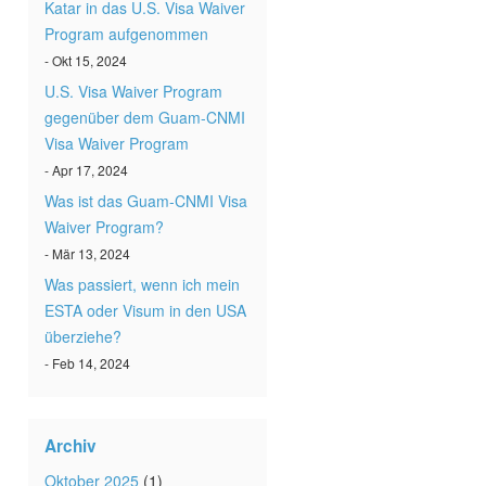
Katar in das U.S. Visa Waiver
Program aufgenommen
- Okt 15, 2024
U.S. Visa Waiver Program
gegenüber dem Guam-CNMI
Visa Waiver Program
- Apr 17, 2024
Was ist das Guam-CNMI Visa
Waiver Program?
- Mär 13, 2024
Was passiert, wenn ich mein
ESTA oder Visum in den USA
überziehe?
- Feb 14, 2024
Archiv
Oktober 2025
(1)