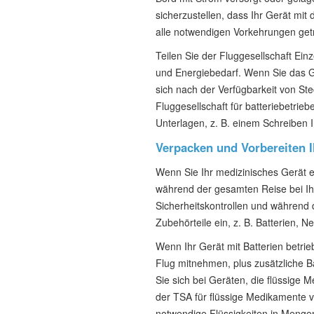
sicherzustellen, dass Ihr Gerät mit
alle notwendigen Vorkehrungen get
Teilen Sie der Fluggesellschaft Ein
und Energiebedarf. Wenn Sie das 
sich nach der Verfügbarkeit von St
Fluggesellschaft für batteriebetrie
Unterlagen, z. B. einem Schreiben I
Verpacken und Vorbereiten 
Wenn Sie Ihr medizinisches Gerät 
während der gesamten Reise bei Ihn
Sicherheitskontrollen und während d
Zubehörteile ein, z. B. Batterien, N
Wenn Ihr Gerät mit Batterien betrie
Flug mitnehmen, plus zusätzliche 
Sie sich bei Geräten, die flüssige M
der TSA für flüssige Medikamente ve
notwendige Flüssigkeiten in Menge