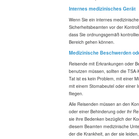
Internes medizinisches Gerät
Wenn Sie ein internes medizinisches
Sicherheitsbeamten vor der Kontroll
dass Sie ordnungsgemäß kontrollie
Bereich gehen können.
Medizinische Beschwerden od
Reisende mit Erkrankungen oder Be
benutzen müssen, sollten die TSA-Ko
Tat ist es kein Problem, mit einer
mit einem Stomabeutel oder einer I
fliegen.
Alle Reisenden müssen an den Kontr
oder einer Behinderung oder ihr R
sie ihre Bedenken bezüglich der K
diesem Beamten medizinische Unterl
der die Krankheit, an der sie leide