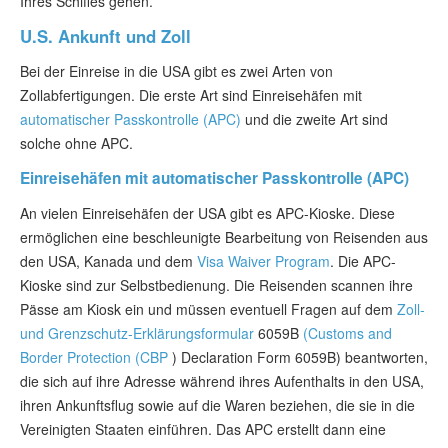
Ihres Schiffes gehen.
U.S. Ankunft und Zoll
Bei der Einreise in die USA gibt es zwei Arten von
Zollabfertigungen. Die erste Art sind Einreisehäfen mit
automatischer Passkontrolle (APC)
und die zweite Art sind
solche ohne APC.
Einreisehäfen mit automatischer Passkontrolle (APC)
An vielen Einreisehäfen der USA gibt es APC-Kioske. Diese
ermöglichen eine beschleunigte Bearbeitung von Reisenden aus
den USA, Kanada und dem
Visa Waiver Program
. Die APC-
Kioske sind zur Selbstbedienung. Die Reisenden scannen ihre
Pässe am Kiosk ein und müssen eventuell Fragen auf dem
Zoll-
und Grenzschutz-Erklärungsformular
6059B
(Customs and
Border Protection (CBP
) Declaration Form 6059B) beantworten,
die sich auf ihre Adresse während ihres Aufenthalts in den USA,
ihren Ankunftsflug sowie auf die Waren beziehen, die sie in die
Vereinigten Staaten einführen. Das APC erstellt dann eine