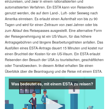
einzureisen, und zwar in einem rationalisierten und
ESTA status überprüfen
automatisierten Verfahren. Ein ESTA kann von Reisenden
genutzt werden, die auf dem Land-, Luft- oder Seeweg nach
ESTA Artikel
Amerika einreisen. Es erlaubt einen Aufenthalt von bis zu 90
Kontakt
Tagen und wird für einen Zeitraum von zwei Jahren oder bis
zum Ablauf des Reisepasses ausgestellt. Eine alternative Form
der Reisegenehmigung ist ein US-Visum, für das höhere
Antragsgebühren und längere Bearbeitungsfristen anfallen. Das
Ausfüllen eines ESTA-Antrags dauert 15 Minuten und kostet nur
einen Bruchteil der Kosten für ein US-Visum. Ein ESTA erlaubt
Reisenden den Besuch der USA zu touristischen, geschäftlichen
oder Transitzwecken. In diesem Artikel erhalten Sie einen
Überblick über die Beantragung und die Reise mit einem ESTA.
Was bedeutet es, mit einem ESTA zu reisen?