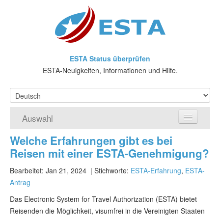
ESTA Status überprüfen
ESTA-Neuigkeiten, Informationen und Hilfe.
Auswahl
Welche Erfahrungen gibt es bei
Home
Reisen mit einer ESTA-Genehmigung?
ESTA-Antrag
Bearbeitet: Jan 21, 2024
| Stichworte:
ESTA-Erfahrung
,
ESTA-
Antrag
Was ist ESTA?
Das Electronic System for Travel Authorization (ESTA) bietet
VWP
Reisenden die Möglichkeit, visumfrei in die Vereinigten Staaten