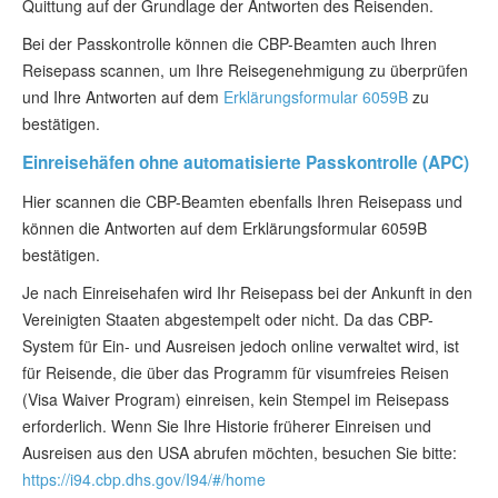
Quittung auf der Grundlage der Antworten des Reisenden.
Bei der Passkontrolle können die CBP-Beamten auch Ihren
Reisepass scannen, um Ihre Reisegenehmigung zu überprüfen
und Ihre Antworten auf dem
Erklärungsformular 6059B
zu
bestätigen.
Einreisehäfen ohne automatisierte Passkontrolle (APC)
Hier scannen die CBP-Beamten ebenfalls Ihren Reisepass und
können die Antworten auf dem Erklärungsformular 6059B
bestätigen.
Je nach Einreisehafen wird Ihr Reisepass bei der Ankunft in den
Vereinigten Staaten abgestempelt oder nicht. Da das CBP-
System für Ein- und Ausreisen jedoch online verwaltet wird, ist
für Reisende, die über das Programm für visumfreies Reisen
(Visa Waiver Program) einreisen, kein Stempel im Reisepass
erforderlich. Wenn Sie Ihre Historie früherer Einreisen und
Ausreisen aus den USA abrufen möchten, besuchen Sie bitte:
https://i94.cbp.dhs.gov/I94/#/home