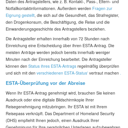
Daten des Antragstellers, wie z. B. Kontakt-, Pass-, Eltern- und
Notfallkontaktinformationen. Außerdem werden
Fragen zur
Eignung gestellt
, die sich auf die Gesundheit, das Strafregister,
den Drogenkonsum, die Beschäftigung, die Reise und die
Einwanderungsgeschichte des Antragstellers beziehen.
Die Antragsteller erhalten innerhalb von 72 Stunden nach
Einreichung eine Entscheidung über ihren ESTA-Antrag. Die
meisten Anträge werden jedoch bereits innerhalb weniger
Minuten nach der Einreichung bearbeitet. Die Antragsteller
können den
Status ihres ESTA-Antrags
regelmäßig überprüfen
und sich mit den
verschiedenen ESTA-Status'
vertraut machen
.
ESTA-Überprüfung vor der Abreise
Wenn Ihr ESTA-Antrag genehmigt wird, brauchen Sie keinen
Ausdruck oder eine digitale Bildschirmkopie Ihrer
Reisegenehmigung mitzubringen. Ihr ESTA ist mit Ihrem
Reisepass verknüpft. Das Department of Homeland Security
(DHS) empfiehlt Ihnen jedoch, einen Ausdruck Ihrer
Genehmigung für Ihre persönlichen Unterlagen aufzubewahren.